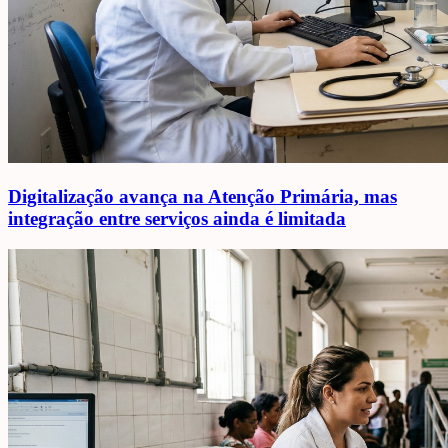
Digitalização avança na Atenção Primária, mas
integração entre serviços ainda é limitada