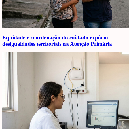
Equidade e coordenação do cuidado expõem
desigualdades territoriais na Atenção Primária