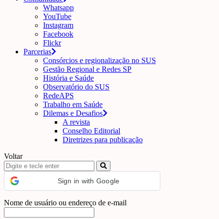
Whatsapp
YouTube
Instagram
Facebook
Flickr
Parcerias
Consórcios e regionalização no SUS
Gestão Regional e Redes SP
História e Saúde
Observatório do SUS
RedeAPS
Trabalho em Saúde
Dilemas e Desafios
A revista
Conselho Editorial
Diretrizes para publicação
Voltar
Sign in with Google
Nome de usuário ou endereço de e-mail