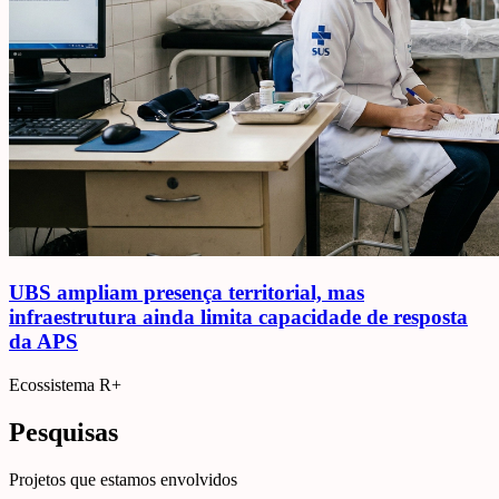
UBS ampliam presença territorial, mas
infraestrutura ainda limita capacidade de resposta
da APS
Ecossistema R+
Pesquisas
Projetos que estamos envolvidos