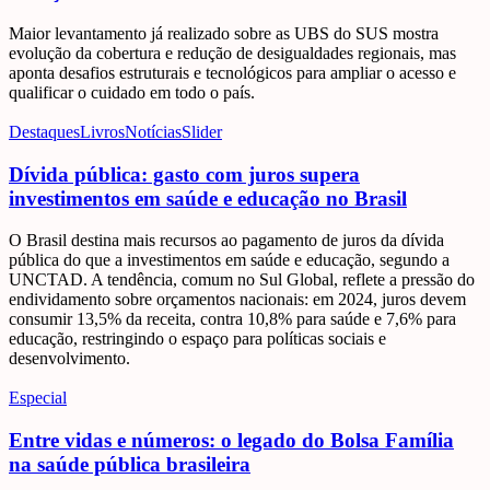
Maior levantamento já realizado sobre as UBS do SUS mostra
evolução da cobertura e redução de desigualdades regionais, mas
aponta desafios estruturais e tecnológicos para ampliar o acesso e
qualificar o cuidado em todo o país.
Destaques
Livros
Notícias
Slider
Dívida pública: gasto com juros supera
investimentos em saúde e educação no Brasil
O Brasil destina mais recursos ao pagamento de juros da dívida
pública do que a investimentos em saúde e educação, segundo a
UNCTAD. A tendência, comum no Sul Global, reflete a pressão do
endividamento sobre orçamentos nacionais: em 2024, juros devem
consumir 13,5% da receita, contra 10,8% para saúde e 7,6% para
educação, restringindo o espaço para políticas sociais e
desenvolvimento.
Especial
Entre vidas e números: o legado do Bolsa Família
na saúde pública brasileira