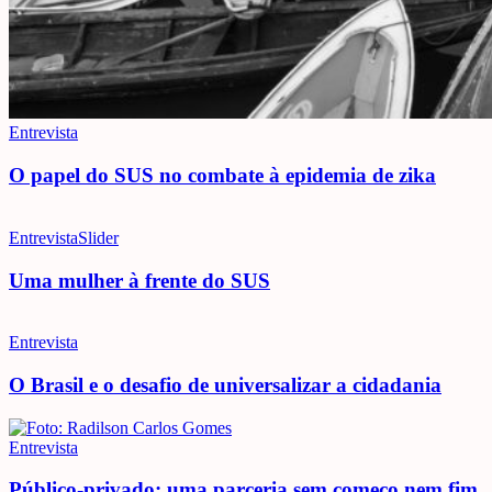
Entrevista
O papel do SUS no combate à epidemia de zika
Entrevista
Slider
Uma mulher à frente do SUS
Entrevista
O Brasil e o desafio de universalizar a cidadania
Entrevista
Público-privado: uma parceria sem começo nem fim