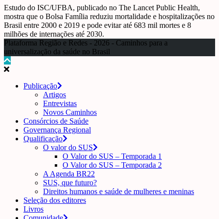
Estudo do ISC/UFBA, publicado no The Lancet Public Health,
mostra que o Bolsa Família reduziu mortalidade e hospitalizações no
Brasil entre 2000 e 2019 e pode evitar até 683 mil mortes e 8
milhões de internações até 2030.
Plataforma Região e Redes - 2026 - Caminhos para a
universalização da saúde no Brasil
Publicação
Artigos
Entrevistas
Novos Caminhos
Consórcios de Saúde
Governança Regional
Qualificação
O valor do SUS
O Valor do SUS – Temporada 1
O Valor do SUS – Temporada 2
A Agenda BR22
SUS, que futuro?
Direitos humanos e saúde de mulheres e meninas
Seleção dos editores
Livros
Comunidade