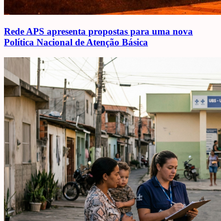
Rede APS apresenta propostas para uma nova
Política Nacional de Atenção Básica