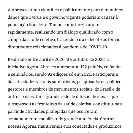
A Abrasco atuou científica e politicamente para diminuir os
danos que o vírus e o governo vigente poderiam causar à
população brasileira. Tomou como tarefa atuar
rapidamente, realizando um diálogo qualificado com o
campo da saúde coletiva, trazendo para o debate os temas
diretamente relacionados à pandemia de COVID-19.
Realizado entre abril de 2020 até outubro de 2022, a
iniciativa Ágora-Abrasco apresentou 132 painéis, colóquios
e seminários, sendo 93 edições só em 2020. Participaram
das atividades virtuais sanitaristas, pesquisadores, políticos,
gestores e membros de movimentos sociais, do Brasil e de
outros países. Uma grande rede de difusão de ideias, que
ultrapassou as fronteiras da saúde coletiva, constituiu-se a
partir de atividades planejadas que ocorreram
semanalmente, mobilizando grande audiência. Com as
nossas Ágoras, mantivemos-nos conectados e produzimos