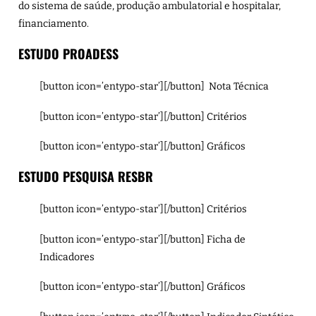
do sistema de saúde, produção ambulatorial e hospitalar,
financiamento.
ESTUDO PROADESS
[button icon=’entypo-star’][/button]
Nota Técnica
[button icon=’entypo-star’][/button]
Critérios
[button icon=’entypo-star’][/button]
Gráficos
ESTUDO PESQUISA RESBR
[button icon=’entypo-star’][/button]
Critérios
[button icon=’entypo-star’][/button]
Ficha de
Indicadores
[button icon=’entypo-star’][/button]
Gráficos