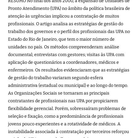
RESUMO No final dos anos 2000, a expansão de Unidades de
Pronto Atendimento (UPA) no âmbito da política brasileira de
atenção às urgências implicou a contratação de muitos
profissionais. O artigo analisa as estratégias de gestão do
trabalho dos governos e o perfil dos profissionais das UPA no
Estado do Rio de Janeiro, que tem o maior número de
unidades no país. Os métodos compreenderam: análise
documental; entrevistas com gestores; visitas às UPA com
aplicação de questionários a coordenadores, médicos e
enfermeiros. Os resultados evidenciaram que as estratégias
de gestão do trabalho variaram segundo esfera
administrativa (estadual ou municipal) e ao longo do tempo.
As Organizações Sociais se tornaram as principais
contratantes de profissionais nas UPA por propiciarem
flexibilidade gerencial. Porém, sobressaíram problemas de
seleção e fixação, como a predominância de profissionais
jovens pouco experientes e a rotatividade de médicos. A
instabilidade associada à contratação por terceiros reforçou