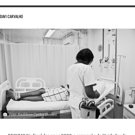
DAVI CARVALHO
Foto: Radilson Carlos Gomes