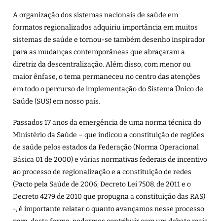
A organização dos sistemas nacionais de saúde em
formatos regionalizados adquiriu importância em muitos
sistemas de saúde e tornou-se também desenho inspirador
para as mudanças contemporâneas que abraçaram a
diretriz da descentralização. Além disso, com menor ou
maior ênfase, o tema permaneceu no centro das atenções
em todo o percurso de implementação do Sistema Único de
Saúde (SUS) em nosso país.
Passados 17 anos da emergência de uma norma técnica do
Ministério da Saúde – que indicou a constituição de regiões
de saúde pelos estados da Federação (Norma Operacional
Básica 01 de 2000) e várias normativas federais de incentivo
ao processo de regionalização e a constituição de redes
(Pacto pela Saúde de 2006; Decreto Lei 7508, de 2011 e o
Decreto 4279 de 2010 que propugna a constituição das RAS)
-, é importante relatar o quanto avançamos nesse processo