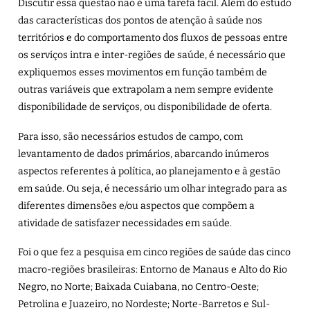
Discutir essa questão não é uma tarefa fácil. Além do estudo
das características dos pontos de atenção à saúde nos
territórios e do comportamento dos fluxos de pessoas entre
os serviços intra e inter-regiões de saúde, é necessário que
expliquemos esses movimentos em função também de
outras variáveis que extrapolam a nem sempre evidente
disponibilidade de serviços, ou disponibilidade de oferta.
Para isso, são necessários estudos de campo, com
levantamento de dados primários, abarcando inúmeros
aspectos referentes à política, ao planejamento e à gestão
em saúde. Ou seja, é necessário um olhar integrado para as
diferentes dimensões e/ou aspectos que compõem a
atividade de satisfazer necessidades em saúde.
Foi o que fez a pesquisa em cinco regiões de saúde das cinco
macro-regiões brasileiras: Entorno de Manaus e Alto do Rio
Negro, no Norte; Baixada Cuiabana, no Centro-Oeste;
Petrolina e Juazeiro, no Nordeste; Norte-Barretos e Sul-