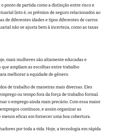
 ponto de partida como a distinção entre risco e
tuarial (isto é, os prêmios de seguro relacionados ao
s de diferentes idades e tipos diferentes de carros
arial não se ajusta bem à incerteza, como as taxas
Hoje, mais mulheres são altamente educadas e
s que ampliam as escolhas entre trabalho
 para melhorar a equidade de gênero.
dos de trabalho de maneiras mais diversas. Eles
mprego ou tempo fora da força de trabalho formal.
tornar o emprego ainda mais precário. Com essa maior
empregos contínuos, e assim organizar as
se menos eficaz em fornecer uma boa cobertura.
adores por toda a vida. Hoje, a tecnologia em rápida