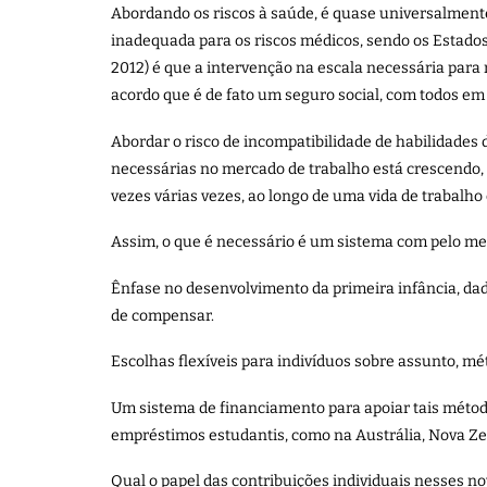
Abordando os riscos à saúde, é quase universalment
inadequada para os riscos médicos, sendo os Estad
2012) é que a intervenção na escala necessária para 
acordo que é de fato um seguro social, com todos em
Abordar o risco de incompatibilidade de habilidade
necessárias no mercado de trabalho está crescendo, 
vezes várias vezes, ao longo de uma vida de trabalho
Assim, o que é necessário é um sistema com pelo men
Ênfase no desenvolvimento da primeira infância, dad
de compensar.
Escolhas flexíveis para indivíduos sobre assunto, m
Um sistema de financiamento para apoiar tais método
empréstimos estudantis, como na Austrália, Nova Ze
Qual o papel das contribuições individuais nesses n