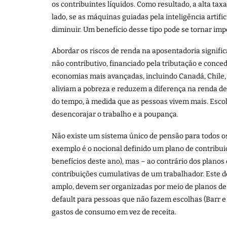
os contribuintes líquidos. Como resultado, a alta ta
lado, se as máquinas guiadas pela inteligência artif
diminuir. Um benefício desse tipo pode se tornar imp
Abordar os riscos de renda na aposentadoria signifi
não contributivo, financiado pela tributação e conc
economias mais avançadas, incluindo Canadá, Chile
aliviam a pobreza e reduzem a diferença na renda 
do tempo, à medida que as pessoas vivem mais. Escolh
desencorajar o trabalho e a poupança.
Não existe um sistema único de pensão para todos 
exemplo é o nocional definido um plano de contribui
benefícios deste ano), mas – ao contrário dos plano
contribuições cumulativas de um trabalhador. Este d
amplo, devem ser organizadas por meio de planos de
default para pessoas que não fazem escolhas (Barr e
gastos de consumo em vez de receita.