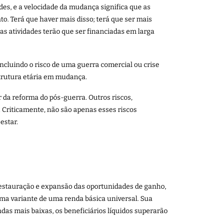
es, e a velocidade da mudança significa que as
. Terá que haver mais disso; terá que ser mais
as atividades terão que ser financiadas em larga
incluindo o risco de uma guerra comercial ou crise
strutura etária em mudança.
 da reforma do pós-guerra. Outros riscos,
Criticamente, não são apenas esses riscos
estar.
 restauração e expansão das oportunidades de ganho,
uma variante de uma renda básica universal. Sua
ndas mais baixas, os beneficiários líquidos superarão