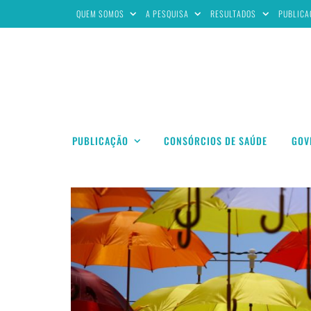
QUEM SOMOS
A PESQUISA
RESULTADOS
PUBLICA
PUBLICAÇÃO
CONSÓRCIOS DE SAÚDE
GOV