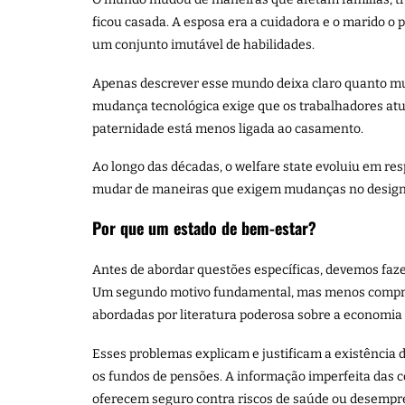
ficou casada. A esposa era a cuidadora e o marido o
um conjunto imutável de habilidades.
Apenas descrever esse mundo deixa claro quanto mudo
mudança tecnológica exige que os trabalhadores at
paternidade está menos ligada ao casamento.
Ao longo das décadas, o welfare state evoluiu em re
mudar de maneiras que exigem mudanças no design 
Por que um estado de bem-estar?
Antes de abordar questões específicas, devemos faze
Um segundo motivo fundamental, mas menos compreen
abordadas por literatura poderosa sobre a economia
Esses problemas explicam e justificam a existência 
os fundos de pensões. A informação imperfeita das co
oferecem seguro contra riscos de saúde ou desempr