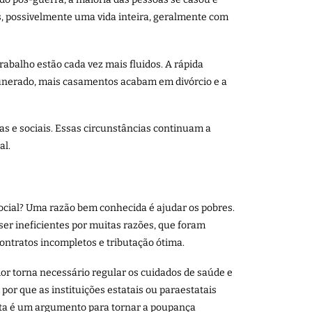
s, possivelmente uma vida inteira, geralmente com
abalho estão cada vez mais fluidos. A rápida
unerado, mais casamentos acabam em divórcio e a
s e sociais. Essas circunstâncias continuam a
al.
social? Uma razão bem conhecida é ajudar os pobres.
r ineficientes por muitas razões, que foram
ntratos incompletos e tributação ótima.
or torna necessário regular os cuidados de saúde e
por que as instituições estatais ou paraestatais
ita é um argumento para tornar a poupança