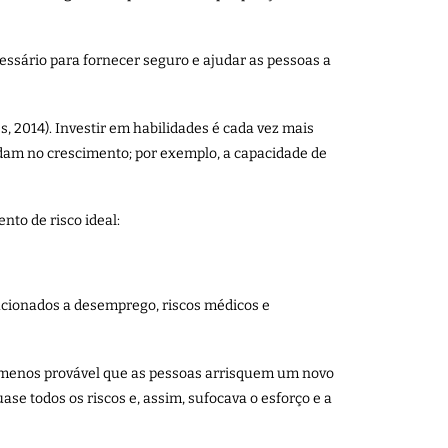
ssário para fornecer seguro e ajudar as pessoas a
, 2014). Investir em habilidades é cada vez mais
dam no crescimento; por exemplo, a capacidade de
to de risco ideal:
acionados a desemprego, riscos médicos e
é menos provável que as pessoas arrisquem um novo
se todos os riscos e, assim, sufocava o esforço e a