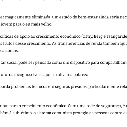
ser magicamente eliminada, um estado de bem-estar ainda seria nece
s jovem para o eu mais velho.
líticas de apoio ao crescimento econômico (Ostry, Berg e Tsangarides
os frutos desse crescimento. As transferências de renda também aju
cacionais.
tar social pode ser pensado como um dispositivo para compartilhamen
turos incognoscíveis, ajuda a aliviar a pobreza.
aborda problemas técnicos em seguros privados, particularmente rel
ntribui para o crescimento econômico. Sem uma rede de segurança, 
bém é sub-ótimo: o sistema comunista protegia as pessoas contra qua