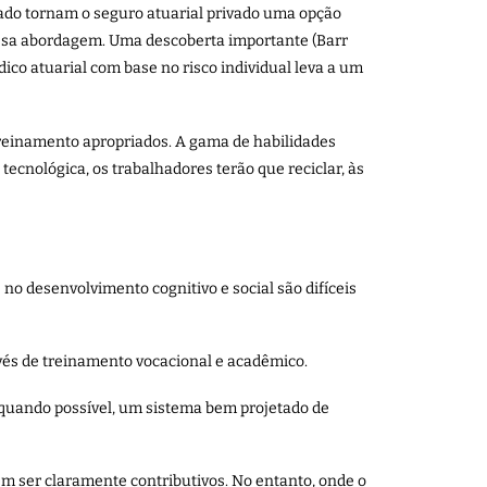
ado tornam o seguro atuarial privado uma opção
ssa abordagem. Uma descoberta importante (Barr
ico atuarial com base no risco individual leva a um
treinamento apropriados. A gama de habilidades
ecnológica, os trabalhadores terão que reciclar, às
no desenvolvimento cognitivo e social são difíceis
avés de treinamento vocacional e acadêmico.
 quando possível, um sistema bem projetado de
em ser claramente contributivos. No entanto, onde o