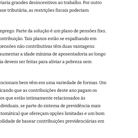
riaria grandes desincentivos ao trabalho. Por outro
e tributária, as restrições fiscais poderiam
mprego. Parte da solução é um plano de pensões fixo,
ontribuição. Tais planos estão se espalhando em
pensões não contributivas têm duas vantagens:
 aumentar a idade mínima de aposentadoria ao longo
a devem ser feitas para aliviar a pobreza sem
e funcionam bem vêm em uma variedade de formas. Um
ificando que as contribuições deste ano pagam os
ios que estão intimamente relacionados às
ividuais, se parte do sistema de previdência mais
automática) que ofereçam opções limitadas e um bom
bilidade de basear contribuições previdenciárias em