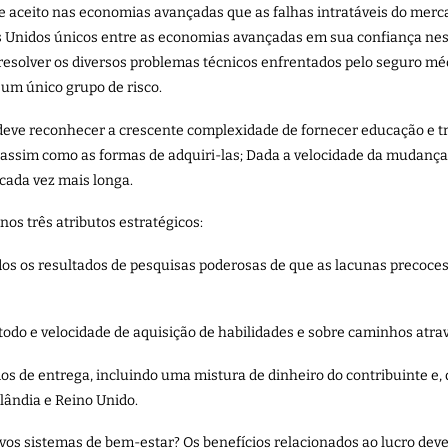
e aceito nas economias avançadas que as falhas intratáveis do merc
os Unidos únicos entre as economias avançadas em sua confiança ne
resolver os diversos problemas técnicos enfrentados pelo seguro méd
 um único grupo de risco.
s deve reconhecer a crescente complexidade de fornecer educação e 
assim como as formas de adquiri-las; Dada a velocidade da mudança t
 cada vez mais longa.
os três atributos estratégicos:
os os resultados de pesquisas poderosas de que as lacunas precoces 
étodo e velocidade de aquisição de habilidades e sobre caminhos atr
s de entrega, incluindo uma mistura de dinheiro do contribuinte e,
lândia e Reino Unido.
ovos sistemas de bem-estar? Os benefícios relacionados ao lucro dev