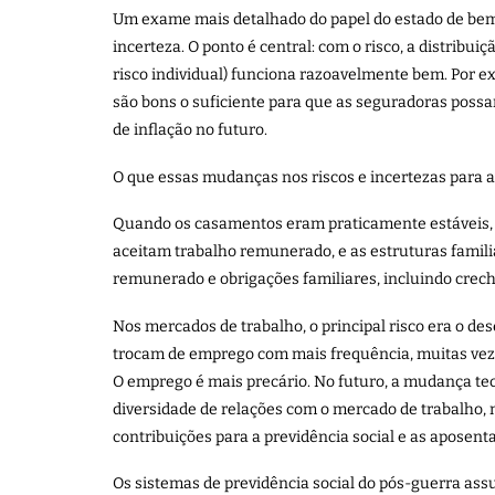
Um exame mais detalhado do papel do estado de bem-e
incerteza. O ponto é central: com o risco, a distribu
risco individual) funciona razoavelmente bem. Por ex
são bons o suficiente para que as seguradoras possa
de inflação no futuro.
O que essas mudanças nos riscos e incertezas para as 
Quando os casamentos eram praticamente estáveis, o 
aceitam trabalho remunerado, e as estruturas famili
remunerado e obrigações familiares, incluindo creche
Nos mercados de trabalho, o principal risco era o d
trocam de emprego com mais frequência, muitas veze
O emprego é mais precário. No futuro, a mudança tecn
diversidade de relações com o mercado de trabalho,
contribuições para a previdência social e as apose
Os sistemas de previdência social do pós-guerra assu