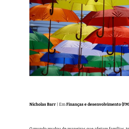
Nicholas Barr
| Em
Finanças e desenvolvimento (FM
O mundo mudou de maneiras que afetam famílias, tra