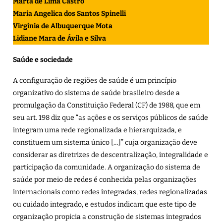
Marta de Lima Castro
Maria Angelica dos Santos Spinelli
Virgínia de Albuquerque Mota
Lidiane Mara de Ávila e Silva
Saúde e sociedade
A configuração de regiões de saúde é um princípio
organizativo do sistema de saúde brasileiro desde a
promulgação da Constituição Federal (CF) de 1988, que em
seu art. 198 diz que “as ações e os serviços públicos de saúde
integram uma rede regionalizada e hierarquizada, e
constituem um sistema único […]” cuja organização deve
considerar as diretrizes de descentralização, integralidade e
participação da comunidade. A organização do sistema de
saúde por meio de redes é conhecida pelas organizações
internacionais como redes integradas, redes regionalizadas
ou cuidado integrado, e estudos indicam que este tipo de
organização propicia a construção de sistemas integrados