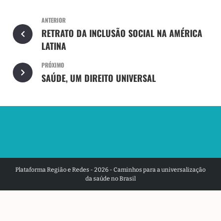
ANTERIOR
RETRATO DA INCLUSÃO SOCIAL NA AMÉRICA
LATINA
PRÓXIMO
SAÚDE, UM DIREITO UNIVERSAL
Plataforma Região e Redes - 2026 - Caminhos para a universalização
da saúde no Brasil