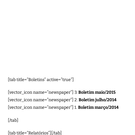
[tab title=”Boletins” active=”true”]
[vector_icon name=”newspaper”] 3.
Boletim maio/2015
[vector_icon name=”newspaper”] 2.
Boletim julho/2014
[vector_icon name=”newspaper”] 1.
Boletim março/2014
[/tab]
[tab title=”Relatórios”][/tab]