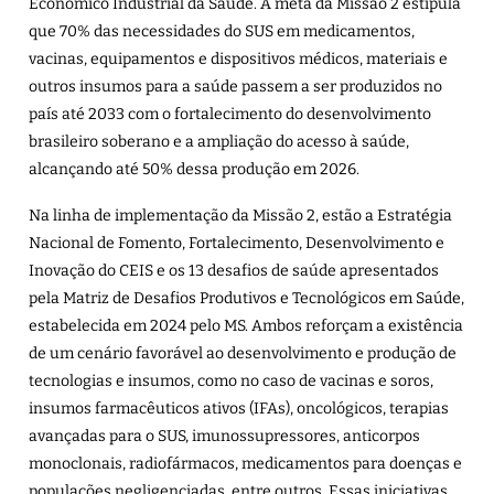
Econômico Industrial da Saúde. A meta da Missão 2 estipula
que 70% das necessidades do SUS em medicamentos,
vacinas, equipamentos e dispositivos médicos, materiais e
outros insumos para a saúde passem a ser produzidos no
país até 2033 com o fortalecimento do desenvolvimento
brasileiro soberano e a ampliação do acesso à saúde,
alcançando até 50% dessa produção em 2026.
Na linha de implementação da Missão 2, estão a
Estratégia
Nacional de Fomento, Fortalecimento, Desenvolvimento e
Inovação do CEIS
e os 13 desafios de saúde apresentados
pela Matriz de Desafios Produtivos e Tecnológicos em Saúde,
estabelecida em 2024 pelo MS. Ambos reforçam a existência
de um cenário favorável ao desenvolvimento e produção de
tecnologias e insumos, como no caso de vacinas e soros,
insumos farmacêuticos ativos (IFAs), oncológicos, terapias
avançadas para o SUS, imunossupressores, anticorpos
monoclonais, radiofármacos, medicamentos para doenças e
populações negligenciadas, entre outros. Essas iniciativas