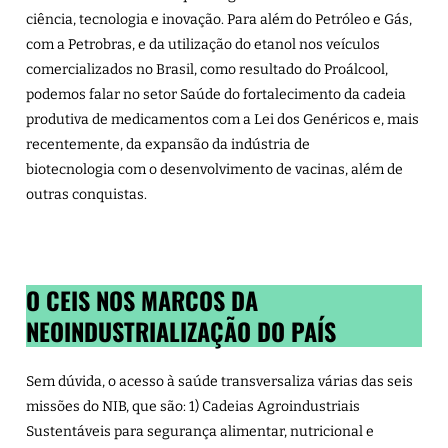
ciência, tecnologia e inovação. Para além do Petróleo e Gás,
com a Petrobras, e da utilização do etanol nos veículos
comercializados no Brasil, como resultado do Proálcool,
podemos falar no setor Saúde do fortalecimento da cadeia
produtiva de medicamentos com a
Lei dos Genéricos
e, mais
recentemente, da expansão da
indústria de
biotecnologia
com o desenvolvimento de vacinas, além de
outras conquistas.
O CEIS NOS MARCOS DA
NEOINDUSTRIALIZAÇÃO DO PAÍS
Sem dúvida, o acesso à saúde transversaliza várias das seis
missões do NIB, que são: 1) Cadeias Agroindustriais
Sustentáveis para segurança alimentar, nutricional e