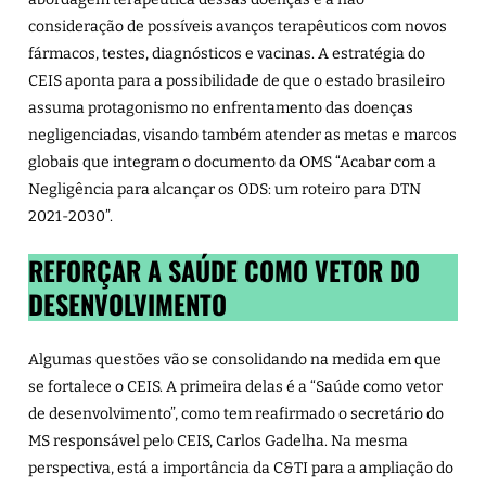
consideração de possíveis avanços terapêuticos com novos
fármacos, testes, diagnósticos e vacinas. A estratégia do
CEIS aponta para a possibilidade de que o estado brasileiro
assuma protagonismo no enfrentamento das doenças
negligenciadas, visando também atender as metas e marcos
globais que integram o documento da OMS “
Acabar com a
Negligência para alcançar os ODS: um roteiro para DTN
2021-2030
”.
REFORÇAR A SAÚDE COMO VETOR DO
DESENVOLVIMENTO
Algumas questões vão se consolidando na medida em que
se fortalece o CEIS. A primeira delas é a “Saúde como vetor
de desenvolvimento”, como tem reafirmado o secretário do
MS responsável pelo CEIS, Carlos Gadelha. Na mesma
perspectiva, está a importância da C&TI para a ampliação do