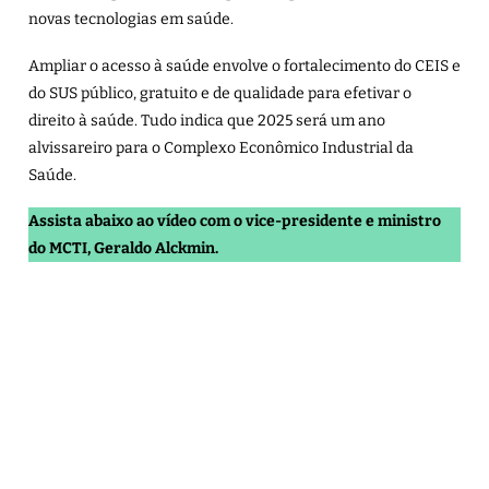
novas tecnologias em saúde.
Ampliar o acesso à saúde envolve o fortalecimento do CEIS e
do SUS público, gratuito e de qualidade para efetivar o
direito à saúde. Tudo indica que 2025 será um ano
alvissareiro para o Complexo Econômico Industrial da
Saúde.
Assista abaixo ao vídeo com o vice-presidente e ministro
do MCTI, Geraldo Alckmin.