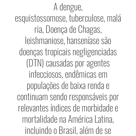
A
dengue
,
esquistossomose,
tuberculose
,
malá
ria
,
Doença de Chagas
,
leishmaniose,
hanseníase
são
doenças tropicais negligenciadas
(DTN) causadas por agentes
infecciosos, endêmicas em
populações de baixa renda e
continuam sendo responsáveis por
relevantes índices de morbidade e
mortalidade na América Latina,
incluindo o Brasil, além de se