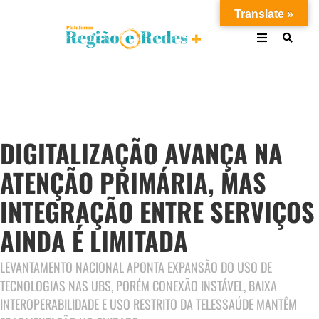
Translate »
DIGITALIZAÇÃO AVANÇA NA
ATENÇÃO PRIMÁRIA, MAS
INTEGRAÇÃO ENTRE SERVIÇOS
AINDA É LIMITADA
LEVANTAMENTO NACIONAL APONTA EXPANSÃO DO USO DE
TECNOLOGIAS NAS UBS, PORÉM CONEXÃO INSTÁVEL, BAIXA
INTEROPERABILIDADE E USO RESTRITO DA TELESSAÚDE MANTÊM