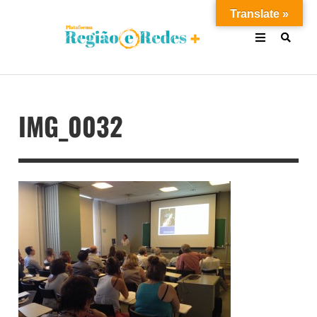
Translate »
IMG_0032