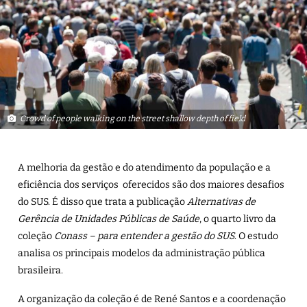
Crowd of people walking on the street shallow depth of field
A melhoria da gestão e do atendimento da população e a
eficiência dos serviços oferecidos são dos maiores desafios
do SUS. É disso que trata a publicação
Alternativas de
Gerência de Unidades Públicas de Saúde
,
o quarto livro da
coleção
Conass – para entender a gestão do SUS
. O estudo
analisa os principais modelos da administração pública
brasileira.
A organização da coleção é de René Santos e a coordenação