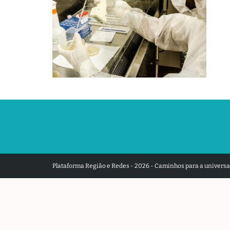
Plataforma Região e Redes - 2026 - Caminhos para a universal