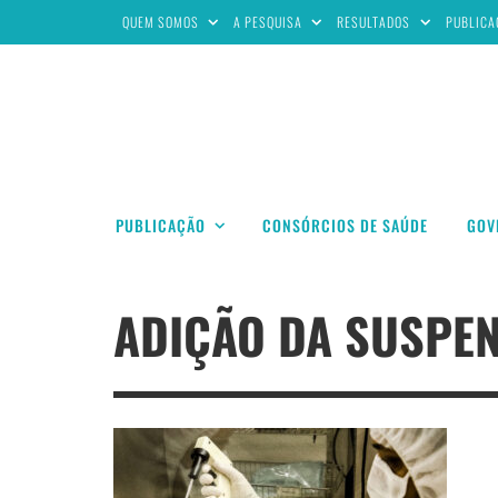
QUEM SOMOS
A PESQUISA
RESULTADOS
PUBLICA
PUBLICAÇÃO
CONSÓRCIOS DE SAÚDE
GOV
ADIÇÃO DA SUSPEN