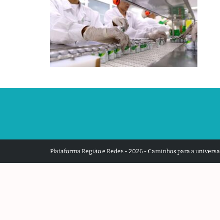
Plataforma Região e Redes - 2026 - Caminhos para a universal