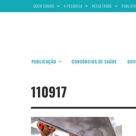
QUEM SOMOS
A PESQUISA
RESULTADOS
PUBLICA
PUBLICAÇÃO
CONSÓRCIOS DE SAÚDE
GOV
110917