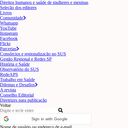
Direitos humanos e saúde de mulheres e meninas
Seleção dos editores
Livros
Comunidade
Whatsapp
YouTube
Instagram
Facebook
Flickr
Parcerias
Consórcios e regionalização no SUS
Gestão Regional e Redes SP
História e Saúde
Observatório do SUS
RedeAPS
Trabalho em Saúde
Dilemas e Desafios
A revista
Conselho Editorial
Diretrizes para publicação
Voltar
Sign in with Google
Nome de usuário ou endereço de e-mail