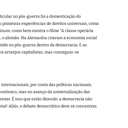
ticular no pós-guerra foi a domesticação do
primeiras experiências de direitos universais, como
ntínuos, como bem mostra o filme “A classe operária
o, o alemão. Na Alemanha criaram a economia social
tido no pós-guerra dentro da democracia. E as
s arranjos capitalistas, mas conseguiu-se
internacionais, por conta das políticas nacionais,
econômico, mas no avanço da universalização das
ontar. É isso que estão dizendo: a democracia não
l! Aliás, o debate democrático deve se concentrar,