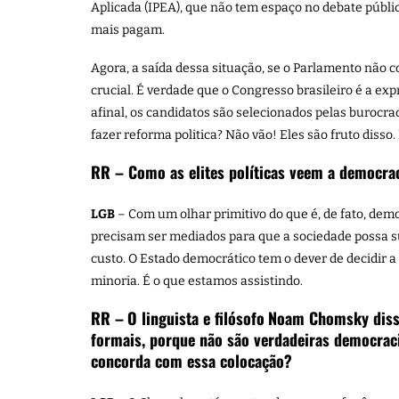
Aplicada (IPEA), que não tem espaço no debate púb
mais pagam.
Agora, a saída dessa situação, se o Parlamento não c
crucial. É verdade que o Congresso brasileiro é a ex
afinal, os candidatos são selecionados pelas burocra
fazer reforma politica? Não vão! Eles são fruto disso.
RR – Como as elites políticas veem a democrac
LGB
– Com um olhar primitivo do que é, de fato, de
precisam ser mediados para que a sociedade possa su
custo. O Estado democrático tem o dever de decidir a
minoria. É o que estamos assistindo.
RR –
O linguista e filósofo
Noam Chomsky disse
formais, porque não são verdadeiras democraci
concorda com essa colocação?