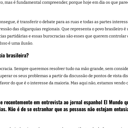
lico, mas é fundamental compreender, porque hoje em dia os que pa
onsegue, é transferir o debate para as ruas e todas as partes intere
pressão das oligarquias regionais. Que representa o povo brasileiro 
cias partidárias e essas burocracias são esses que querem controlar
 Isso é uma ilusão.
ia brasileira?
mocracia. Sempre queremos resolver tudo na mão grande, sem conside
perar os seus problemas a partir da discussão de pontos de vista di
 favor do que é o interesse da maioria. Mas aqui não, estamos vendo
 recentemente em entrevista ao jornal espanhol El Mundo qu
as. Não é de se estranhar que as pessoas não estejam entus