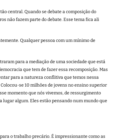
stão central. Quando se debate a composição do
ros não fazem parte do debate. Esse tema fica ali
centemente. Qualquer pessoa com um mínimo de
ntraram para a mediação de uma sociedade que está
 democracia que tem de fazer essa recomposição. Mas
entar para a natureza conflitiva que temos nessa
 Colocou-se 10 milhões de jovens no ensino superior
É esse momento que nós vivemos, de ressurgimento
var a lugar algum. Eles estão pensando num mundo que
 para o trabalho precário. É impressionante como as