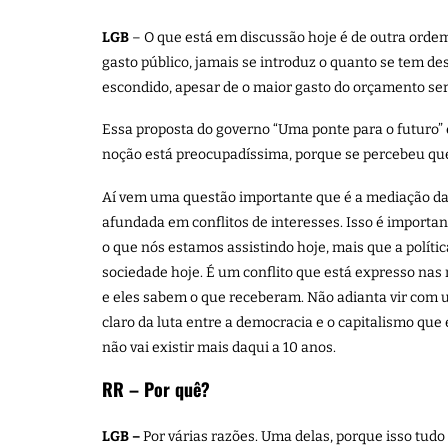
LGB
– O que está em discussão hoje é de outra orde
gasto público, jamais se introduz o quanto se tem de
escondido, apesar de o maior gasto do orçamento ser 
Essa proposta do governo “Uma ponte para o futuro
noção está preocupadíssima, porque se percebeu qu
Aí vem uma questão importante que é a mediação da
afundada em conflitos de interesses. Isso é import
o que nós estamos assistindo hoje, mais que a polít
sociedade hoje. É um conflito que está expresso nas
e eles sabem o que receberam. Não adianta vir com u
claro da luta entre a democracia e o capitalismo que
não vai existir mais daqui a 10 anos.
RR – Por quê?
LGB –
Por várias razões. Uma delas, porque isso tud