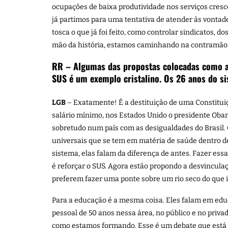
ocupações de baixa produtividade nos serviços cres
já partimos para uma tentativa de atender às vonta
tosca o que já foi feito, como controlar sindicatos,
mão da história, estamos caminhando na contramão,
RR – Algumas das propostas colocadas como alt
SUS é um exemplo cristalino. Os 26 anos do si
LGB
– Exatamente! É a destituição de uma Constituiç
salário mínimo, nos Estados Unido o presidente Obam
sobretudo num país com as desigualdades do Brasil.
universais que se tem em matéria de saúde dentro d
sistema, elas falam da diferença de antes. Fazer es
é reforçar o SUS. Agora estão propondo a desvinculaç
preferem fazer uma ponte sobre um rio seco do que 
Para a educação é a mesma coisa. Eles falam em edu
pessoal de 50 anos nessa área, no público e no priva
como estamos formando. Esse é um debate que está 