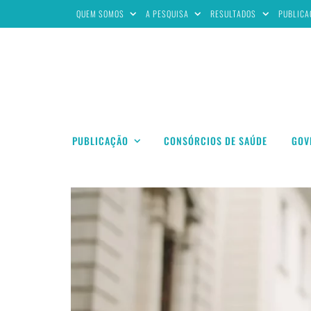
QUEM SOMOS
A PESQUISA
RESULTADOS
PUBLICA
PUBLICAÇÃO
CONSÓRCIOS DE SAÚDE
GOV