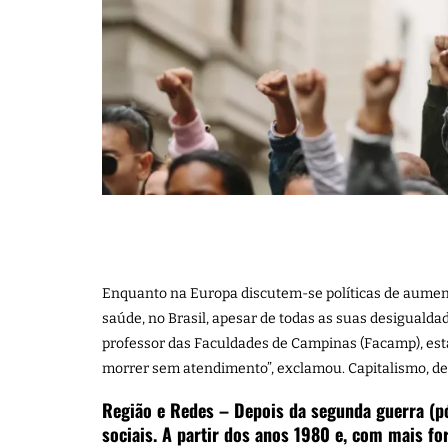
Enquanto na Europa discutem-se políticas de aument
saúde, no Brasil, apesar de todas as suas desigualda
professor das Faculdades de Campinas (Facamp), está
morrer sem atendimento”, exclamou. Capitalismo, de
Região e Redes – Depois da segunda guerra (p
sociais. A partir dos anos 1980 e, com mais fo