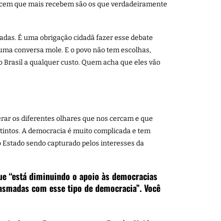
recem que mais recebem são os que verdadeiramente
ssadas. É uma obrigação cidadã fazer esse debate
é uma conversa mole. E o povo não tem escolhas,
 o Brasil a qualquer custo. Quem acha que eles vão
rar os diferentes olhares que nos cercam e que
stintos. A democracia é muito complicada e tem
 o Estado sendo capturado pelos interesses da
e “está diminuindo o apoio às democracias
iasmadas com esse tipo de democracia”. Você