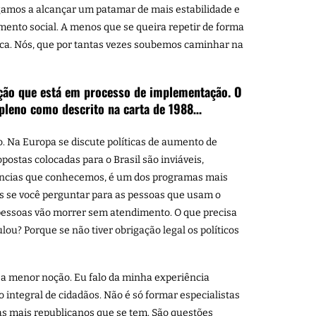
gamos a alcançar um patamar de mais estabilidade e
ento social. A menos que se queira repetir de forma
eteca. Nós, que por tantas vezes soubemos caminhar na
ição que está em processo de implementação. O
 pleno como descrito na carta de 1988…
. Na Europa se discute políticas de aumento de
stas colocadas para o Brasil são inviáveis,
ciências que conhecemos, é um dos programas mais
s se você perguntar para as pessoas que usam o
 pessoas vão morrer sem atendimento. O que precisa
ou? Porque se não tiver obrigação legal os políticos
 a menor noção. Eu falo da minha experiência
 integral de cidadãos. Não é só formar especialistas
s mais republicanos que se tem. São questões