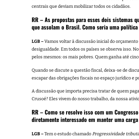
centrais que deviam mobilizar todos os cidadãos.
RR – As propostas para esses dois sistemas q
que assolam o Brasil. Como seria uma política
LGB –
Vamos voltar à discussão inicial do orçamento
desigualdade. Em todos os países se observa isso. No
pelos mesmos: os mais pobres. Quem ganha até cinco
Quando se discute a questão fiscal, deixa-se de discu
escapar das obrigações fiscais no espaço jurídico e po
A discussão que importa precisa tratar de quem pa
Crusoé? Eles vivem do nosso trabalho, da nossa ati
RR – Como se resolve isso com um Congresso de
diretamente interessado em manter uma carga t
LGB –
Tem o estudo chamado
Progressividade tribut