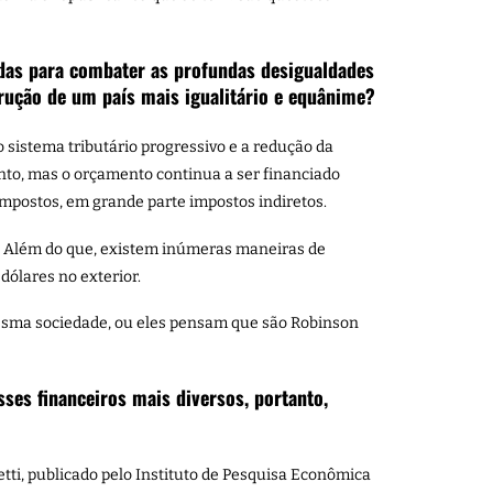
das para combater as profundas desigualdades
rução de um país mais igualitário e equânime?
sistema tributário progressivo e a redução da
ento, mas o orçamento continua a ser financiado
mpostos, em grande parte impostos indiretos.
cal. Além do que, existem inúmeras maneiras de
 dólares no exterior.
esma sociedade, ou eles pensam que são Robinson
ses financeiros mais diversos, portanto,
etti, publicado pelo Instituto de Pesquisa Econômica