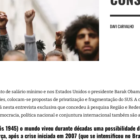
DAVI CARVALHO
o de salário mínimo e nos Estados Unidos o presidente Barak Obam
des, colocam-se propostas de privatização e fragmentação do SUS. A 
 nesta entrevista exclusiva que concedeu à pesquisa Região e Redes. 
mocracia, política nacional e conjuntura internacional também são
ós 1945) o mundo viveu durante décadas uma possibilidade d
rça, após a crise iniciada em 2007 (que se intensificou no Br